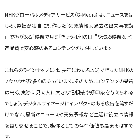
NHKグローバルメディアサービス（G-Media）は、ニュースをは
じめ、弊社が独自に制作した「気象情報」、過去の出来事を動
画で振り返る“映像で見る「きょうは何の日」”や環境映像など、
高品質で安心感のあるコンテンツを提供しています。
これらのラインナップには、長年にわたる放送で培ったNHKの
ノウハウが数多く詰まっています。そのため、コンテンツの品質
は高く、実際に見た人に大きな信頼感や好印象を与えられる
でしょう。デジタルサイネージにインパクトのある広告を流すだ
けでなく、最新のニュースや天気予報など生活に役立つ情報
を織り交ぜることで、媒体としての存在価値も高まるはずで
す。