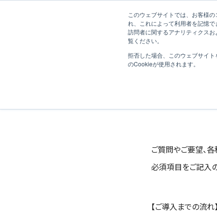
このウェブサイトでは、お客様のコ
れ、これによって利用者を記憶で
訪問者に関するアナリティクスおよ
覧ください。
拒否した場合、このウェブサイト
のCookieが使用されます。
ご質問やご要望、各
必須項目をご記入の
【ご導入までの流れ