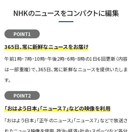
NHKのニュースをコンパクトに編集
POINT1
365日、常に新鮮なニュースをお届け
午前1時･7時･10時･午後2時･6時･8時の1日６回更新（内容
は一部重複）で、365日、常に新鮮なニュースを提供いたしま
す。
POINT2
「おはよう日本｣｢ニュース７｣などの映像を利用
｢おはよう日本｣｢正午のニュース｣｢ニュース７｣などで放送さ
れたニュース映像を使用。政治・経済・社会・スポーツなど各分