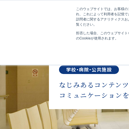
このウェブサイトでは、お客様のコ
れ、これによって利用者を記憶で
訪問者に関するアナリティクスおよ
覧ください。
拒否した場合、このウェブサイト
のCookieが使用されます。
学校・病院・公共施設
なじみあるコンテン
コミュニケーション