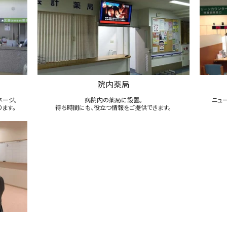
院内薬局
ネージ。
病院内の薬局に設置。
ニュ
ます。
待ち時間にも、役立つ情報をご提供できます。