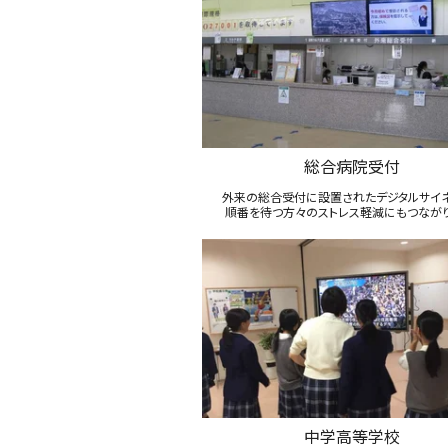
総合病院受付
外来の総合受付に設置されたデジタルサイ
順番を待つ方々のストレス軽減にもつながり
中学高等学校