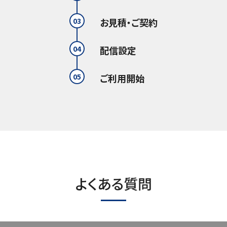
03
お見積・ご契約
04
配信設定
05
ご利用開始
よくある質問