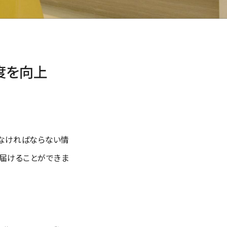
度を向上
なければならない情
届けることができま