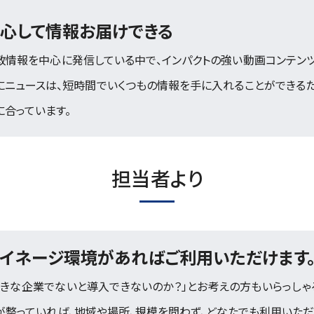
心して情報お届けできる
政情報を中心に発信している中で、インパクトの強い動画コンテンツ
にニュースは、短時間でいくつもの情報を手に入れることができる
に合っています。
担当者より
イネージ環境があればご利用いただけます
大きな企業でないと導入できないのか？」とお考えの方もいらっしゃ
が整っていれば、地域や場所、規模を問わず、どなたでも利用いただ